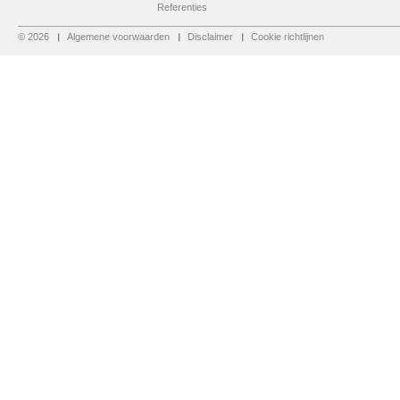
Referenties
© 2026
Algemene voorwaarden
Disclaimer
Cookie richtlijnen