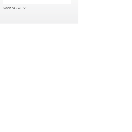
Olorin VL178 17"